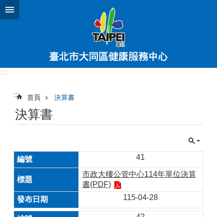
跳到主要內容區塊
:::
:::
首頁
決算書
決算書
41
市政大樓公管中心114年單位決算
書(PDF)
115-04-28
42