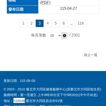
(PDF)
115-04-27
1
2
3
4
5
6
...
116
每頁筆數
/
2301
回上一頁
:::
更新日期
115-08-08
© 2003 - 2010 臺北市大同區健康服務中心(原臺北市大同區衛生所)
服務時間：週一至週五 上午8時30分至下午5時30分(中午不休息)
103038
地址：
臺北市大同區昌吉街52號