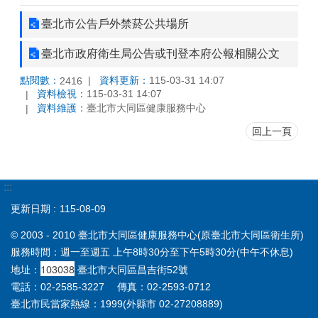
臺北市公告戶外禁菸公共場所
臺北市政府衛生局公告或刊登本府公報相關公文
點閱數：
資料更新：
115-03-31 14:07
2416
資料檢視：
115-03-31 14:07
資料維護：
臺北市大同區健康服務中心
回上一頁
:::
更新日期
115-08-09
© 2003 - 2010 臺北市大同區健康服務中心(原臺北市大同區衛生所)
服務時間：週一至週五 上午8時30分至下午5時30分(中午不休息)
103038
地址：
臺北市大同區昌吉街52號
電話：02-2585-3227 傳真：02-2593-0712
臺北市民當家熱線：1999(外縣市 02-27208889)