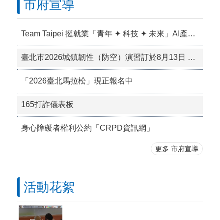
市府宣導
Team Taipei 挺就業「青年 ✦ 科技 ✦ 未來」AI產業鏈就業博覽會
臺北市2026城鎮韌性（防空）演習訂於8月13日 （四）14時30分至15時實施。
「2026臺北馬拉松」現正報名中
165打詐儀表板
身心障礙者權利公約「CRPD資訊網」
更多 市府宣導
活動花絮