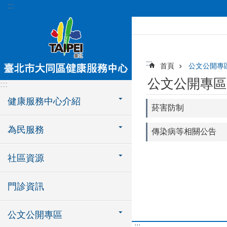
:::
跳到主要內容區塊
:::
首頁
公文公開專
公文公開專區
:::
健康服務中心介紹
菸害防制
為民服務
傳染病等相關公告
社區資源
門診資訊
公文公開專區
:::