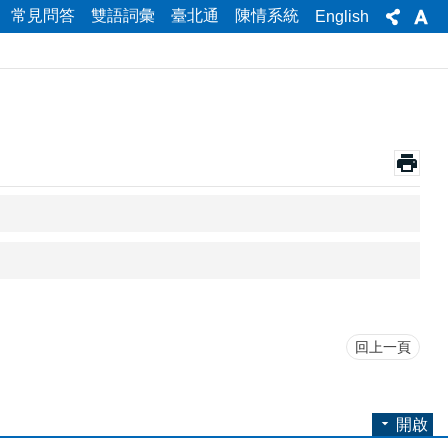
進階搜尋
常見問答
雙語詞彙
臺北通
陳情系統
English
回上一頁
開啟