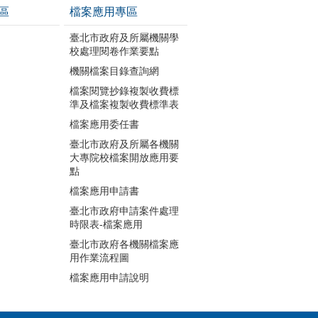
區
檔案應用專區
臺北市政府及所屬機關學
校處理閱卷作業要點
機關檔案目錄查詢網
檔案閱覽抄錄複製收費標
準及檔案複製收費標準表
檔案應用委任書
臺北市政府及所屬各機關
大專院校檔案開放應用要
點
檔案應用申請書
臺北市政府申請案件處理
時限表-檔案應用
臺北市政府各機關檔案應
用作業流程圖
檔案應用申請說明