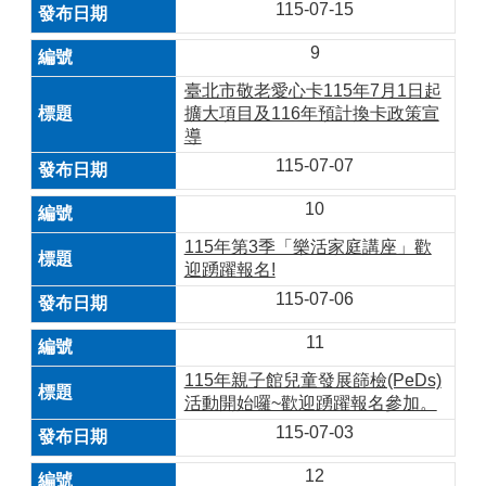
115-07-15
9
臺北市敬老愛心卡115年7月1日起
擴大項目及116年預計換卡政策宣
導
115-07-07
10
115年第3季「樂活家庭講座」歡
迎踴躍報名!
115-07-06
11
115年親子館兒童發展篩檢(PeDs)
活動開始囉~歡迎踴躍報名參加。
115-07-03
12