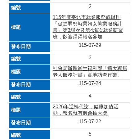
2
115年度臺北市就業服務處辦理
「促進弱勢就業婦女就業服務計
畫」第3場次及第4場次就業研習
班，歡迎踴躍報名參加。
115-07-29
3
社會局辦理衛生福利部「擴大獨居
老人服務計畫」實地訪查作業。
115-07-24
4
2026年逆轉代謝，健康加值活
動，報名就有機會抽大獎!
115-07-22
5