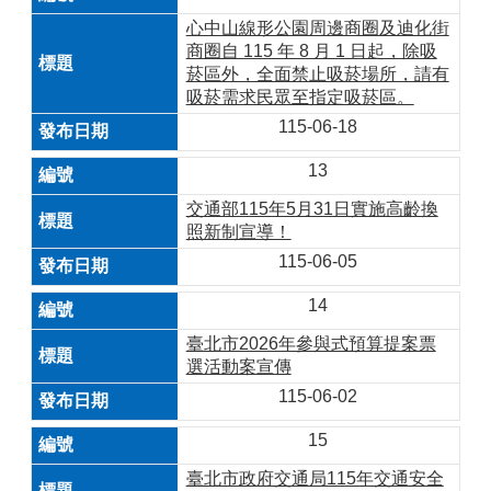
心中山線形公園周邊商圈及迪化街
商圈自 115 年 8 月 1 日起，除吸
菸區外，全面禁止吸菸場所，請有
吸菸需求民眾至指定吸菸區。
115-06-18
13
交通部115年5月31日實施高齡換
照新制宣導！
115-06-05
14
臺北市2026年參與式預算提案票
選活動案宣傳
115-06-02
15
臺北市政府交通局115年交通安全