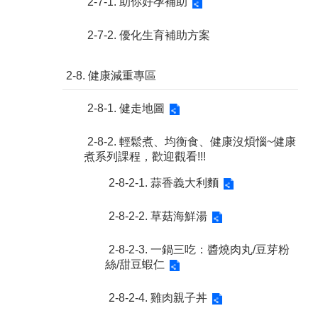
2-7-1. 助你好孕補助
2-7-2. 優化生育補助方案
2-8. 健康減重專區
2-8-1. 健走地圖
2-8-2. 輕鬆煮、均衡食、健康沒煩惱~健康
煮系列課程，歡迎觀看!!!
2-8-2-1. 蒜香義大利麵
2-8-2-2. 草菇海鮮湯
2-8-2-3. 一鍋三吃：醬燒肉丸/豆芽粉
絲/甜豆蝦仁
2-8-2-4. 雞肉親子丼