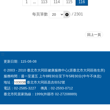
1
...
113
114
115
116
每頁筆數
/
2301
回上一頁
:::
更新日期
115-08-08
© 2003 - 2010 臺北市大同區健康服務中心(原臺北市大同區衛生所)
服務時間：週一至週五 上午8時30分至下午5時30分(中午不休息)
103038
地址：
臺北市大同區昌吉街52號
電話：02-2585-3227 傳真：02-2593-0712
臺北市民當家熱線：1999(外縣市 02-27208889)