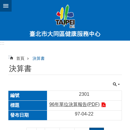
跳到主要內容區塊
:::
:::
首頁
決算書
決算書
2301
96年單位決算報告(PDF)
97-04-22